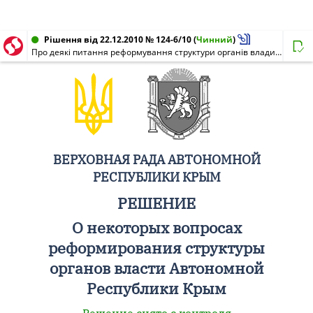
Рішення від 22.12.2010 № 124-6/10
(
Чинний
)
Про деякі питання реформування структури органів влади Автономної Республіки Крим
ВЕРХОВНАЯ РАДА АВТОНОМНОЙ
РЕСПУБЛИКИ КРЫМ
РЕШЕНИЕ
О некоторых вопросах
реформирования структуры
органов власти Автономной
Республики Крым