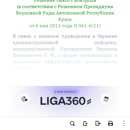
Решение снято с контроля
(в соответствии с Решением Президиума
Верховной Рады Автономной Республики
Крым
от 6 мая 2011 года N 361-6/11)
В связи с началом проведения в Украине
административной реформы,
инициированной Президентом Украины
Януковичем В. Ф., с целью оптимизации и
повышения эффективности деятельности
органов