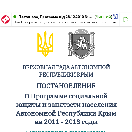
Постанова, Програма від 28.12.2010 № 162-6/10
(
Чинний
)
Про Програму соціального захисту та зайнятості населення Автономної Республіки Крим на 2011 - 2013 роки
ВЕРХОВНАЯ РАДА АВТОНОМНОЙ
РЕСПУБЛИКИ КРЫМ
ПОСТАНОВЛЕНИЕ
О Программе социальной
защиты и занятости населения
Автономной Республики Крым
на 2011 - 2013 годы