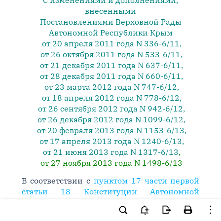
С изменениями и дополнениями,
внесенными
Постановлениями
Верховной Рады
Автономной Республики Крым
от 20 апреля 2011 года N 336-6/11
,
от 26 октября 2011 года N 533-6/11
,
от 21 декабря 2011 года N 637-6/11
,
от 28 декабря 2011 года N 660-6/11
,
от 23 марта 2012 года N 747-6/12
,
от 18 апреля 2012 года N 778-6/12
,
от 26 сентября 2012 года N 942-6/12
,
от 26 декабря 2012 года N 1099-6/12
,
от 20 февраля 2013 года N 1153-6/13
,
от 17 апреля 2013 года N 1240-6/13
,
от 21 июня 2013 года N 1317-6/13
,
от 27 ноября 2013 года N 1498-6/13
В соответствии с
пунктом 17 части первой
статьи 18 Конституции Автономной
Республики Крым
, с целью реализации в
Автономной Республике Крым
законов