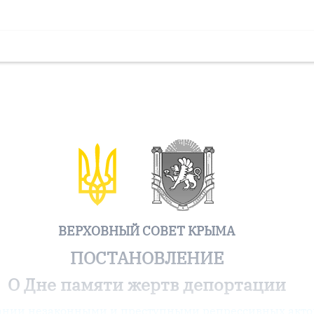
ВЕРХОВНЫЙ СОВЕТ КРЫМА
ПОСТАНОВЛЕНИЕ
О Дне памяти жертв депортации
ании незаконными и преступными репрессивных акто