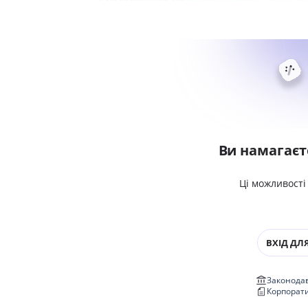
Ви намагаєт
Ці можливості
ВХІД ДЛЯ
Законодав
Корпорат