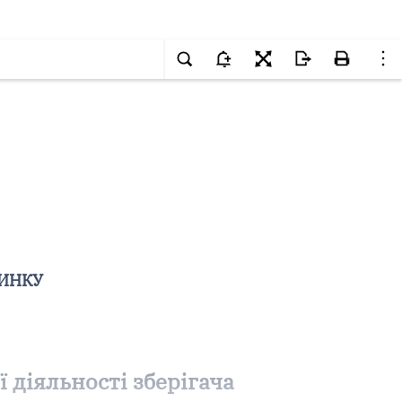
РИНКУ
 діяльності зберігача