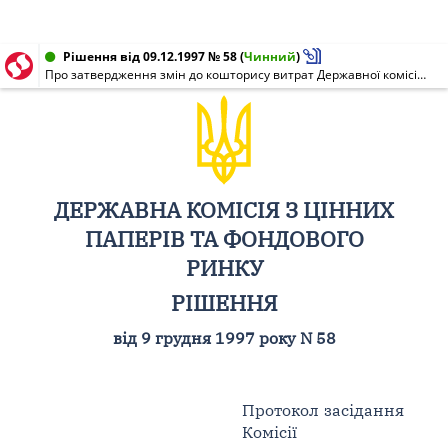
Рішення від 09.12.1997 № 58
(
Чинний
)
Про затвердження змін до кошторису витрат Державної комісії з цінних паперів та фондового ринку на 1997 рік
ДЕРЖАВНА КОМІСІЯ З ЦІННИХ
ПАПЕРІВ ТА ФОНДОВОГО
РИНКУ
РІШЕННЯ
від 9 грудня 1997 року N 58
Протокол засідання
Комісії