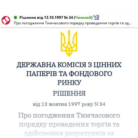
Рішення від 13.10.1997 № 34
(
Чинний
)
Про погодження Тимчасового порядку проведення торгів та здійснення розрахунків за облігаціями внутрішньої державної позики при вторинному обігу на Українській фондовій біржі
ДЕРЖАВНА КОМІСІЯ З ЦІННИХ
ПАПЕРІВ ТА ФОНДОВОГО
РИНКУ
РІШЕННЯ
від 13 жовтня 1997 року N 34
Про погодження Тимчасового
порядку проведення торгів та
здійснення розрахунків за