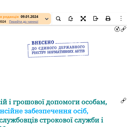
я редакція
09.01.2024
.2024
Перейти до чинної