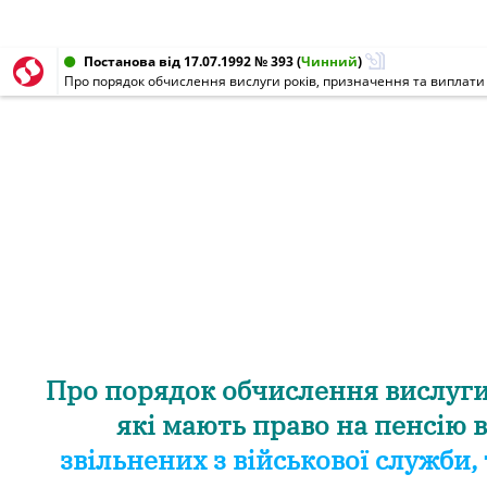
Постанова від 17.07.1992 № 393
(
Чинний
)