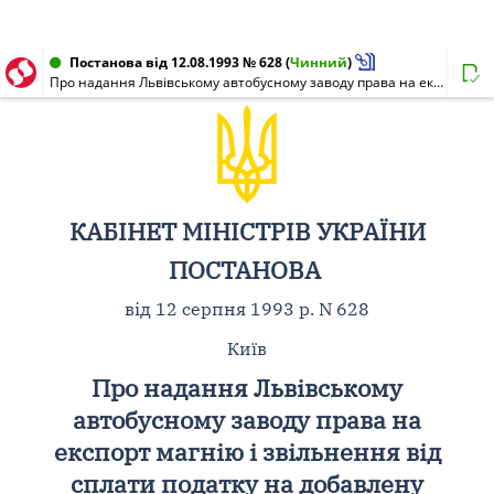
Постанова від 12.08.1993 № 628
(
Чинний
)
Про надання Львівському автобусному заводу права на експорт магнію і звільнення від сплати податку на добавлену вартість
КАБІНЕТ МІНІСТРІВ УКРАЇНИ
ПОСТАНОВА
від 12 серпня 1993 р. N 628
Київ
Про надання Львівському
автобусному заводу права на
експорт магнію і звільнення від
сплати податку на добавлену