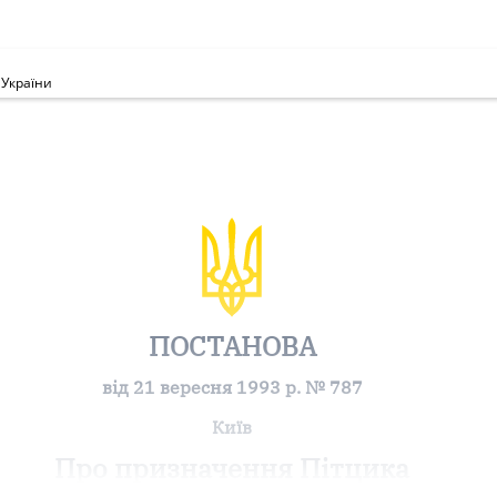
 України
ПОСТАНОВА
від 21 вересня 1993 р. № 787
Київ
Про призначення Пітцика