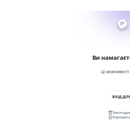
Ви намагаєт
Ці можливості
ВХІД ДЛЯ
Законодав
Корпорат