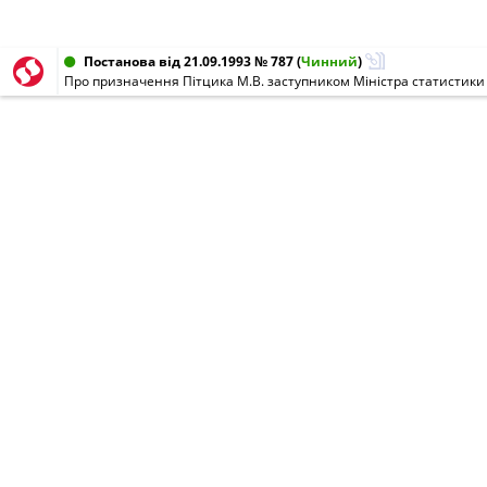
Постанова від 21.09.1993 № 787
(
Чинний
)
Про призначення Пітцика М.В. заступником Міністра статистики