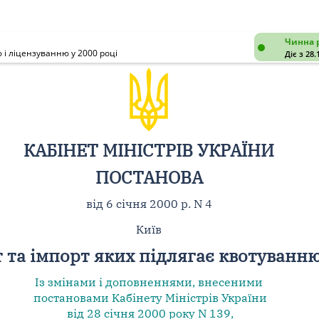
Чинна 
ю і ліцензуванню у 2000 році
Діє з 28.