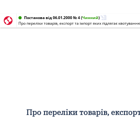
Постанова від 06.01.2000 № 4
(
Чинний
)
Про переліки товарів, експорт та імпорт яких підлягає квотуванн