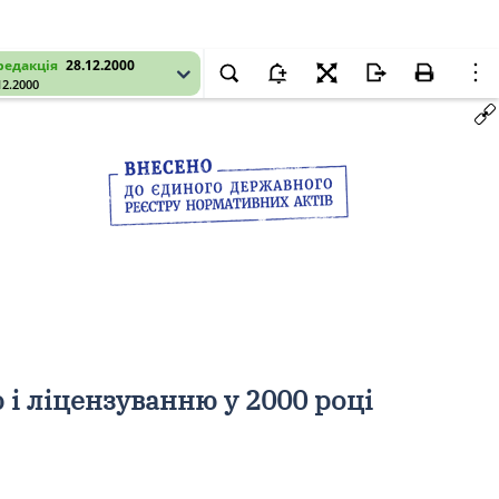
редакція
28.12.2000
12.2000