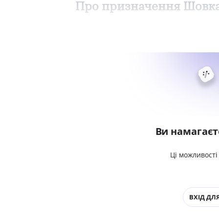
Про призначення Шовкал
Ви намагаєт
Ці можливості
ВХІД ДЛЯ