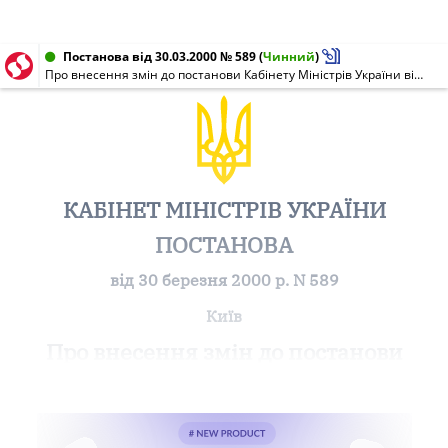
Постанова від 30.03.2000 № 589
(
Чинний
)
Про внесення змін до постанови Кабінету Міністрів України від 23 березня 2000 р. N 552
КАБІНЕТ МІНІСТРІВ УКРАЇНИ
ПОСТАНОВА
від 30 березня 2000 р. N 589
Київ
Про внесення змін до постанови