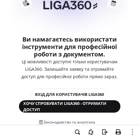
Ви намагаєтесь використати
інструменти для професійної
роботи з документом.
Ці можливості доступні тільки користувачам
LIGA360. Залишайте заявку та отримайте
доступ для професійної роботи прямо зараз.
ВХІД ДЛЯ КОРИСТУВАЧІВ LIGA360
ХОЧУ СПРОБУВАТИ LIGA360 - ОТРИМАТИ
ДОСТУП
Законодавство та аналітика
Корпоративні документи
Перевірка компаній та персон
Медіааналіз та репутація