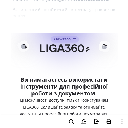
За значний особистий внесок у розвиток
освіти
Ви намагаєтесь використати
інструменти для професійної
роботи з документом.
Ці можливості доступні тільки користувачам
LIGA360. Залишайте заявку та отримайте
доступ для професійної роботи прямо зараз.