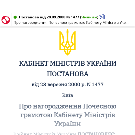
Постанова від 28.09.2000 № 1477
(
Чинний
)
Про нагородження Почесною грамотою Кабінету Міністрів України
КАБІНЕТ МІНІСТРІВ УКРАЇНИ
ПОСТАНОВА
від 28 вересня 2000 р. N 1477
Київ
Про нагородження Почесною
грамотою Кабінету Міністрів
України
Кабінет Міністрів України
ПОСТАНОВЛЯЄ
: