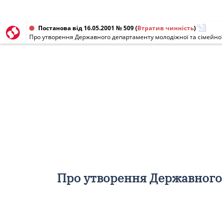
Постанова від 16.05.2001 № 509
(
Втратив чинність
)
Про утворення Державного департаменту молодіжної та сімейної