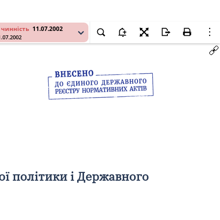
 чинність
11.07.2002
1.07.2002