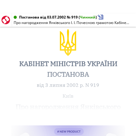
Постанова від 03.07.2002 № 919
(
Чинний
)
Про нагородження Янківського І. І. Почесною грамотою Кабінету Міністрів України
КАБІНЕТ МІНІСТРІВ УКРАЇНИ
ПОСТАНОВА
від 3 липня 2002 р. N 919
Київ
Про нагородження Янківського