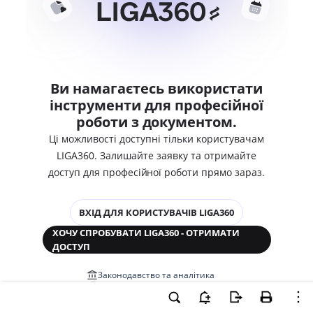
Ви намагаєтесь використати
інструменти для професійної
роботи з документом.
Ці можливості доступні тільки користувачам
LIGA360. Залишайте заявку та отримайте
доступ для професійної роботи прямо зараз.
ВХІД ДЛЯ КОРИСТУВАЧІВ LIGA360
ХОЧУ СПРОБУВАТИ LIGA360 - ОТРИМАТИ
ДОСТУП
Законодавство та аналітика
Корпоративні документи
Перевірка компаній та персон
Медіааналіз та репутація