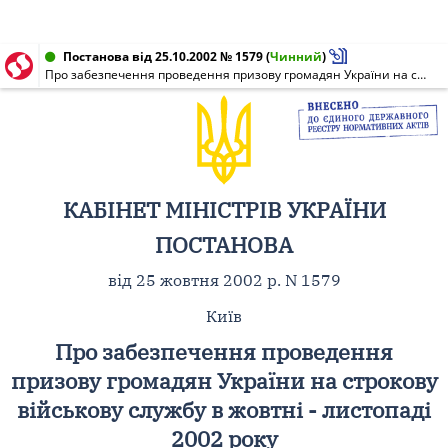
Постанова від 25.10.2002 № 1579
(
Чинний
)
Про забезпечення проведення призову громадян України на строкову військову службу в жовтні - листопаді 2002 року