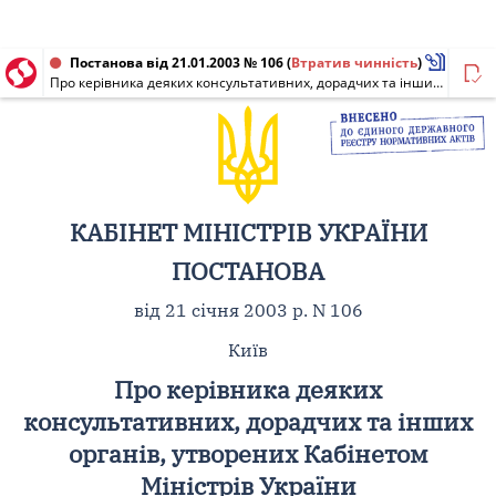
Постанова від 21.01.2003 № 106
(
Втратив чинність
)
Про керівника деяких консультативних, дорадчих та інших органів, утворених Кабінетом Міністрів України