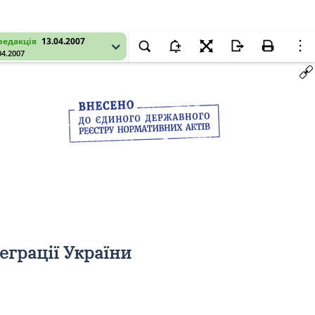
редакція
13.04.2007
04.2007