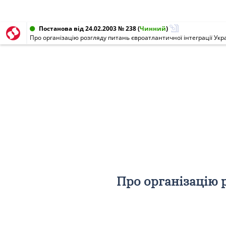
Постанова від 24.02.2003 № 238
(
Чинний
)
Про організацію розгляду питань євроатлантичної інтеграції Укр