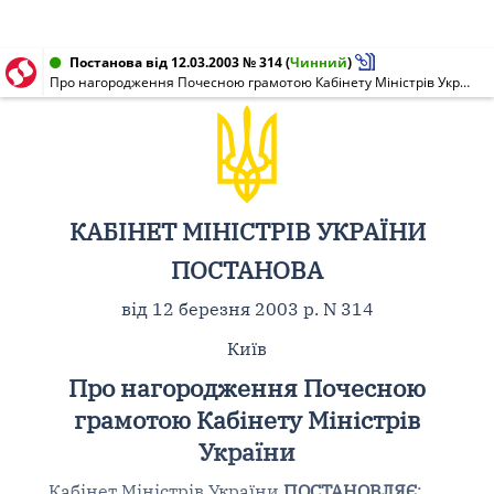
Постанова від 12.03.2003 № 314
(
Чинний
)
Про нагородження Почесною грамотою Кабінету Міністрів України
КАБІНЕТ МІНІСТРІВ УКРАЇНИ
ПОСТАНОВА
від 12 березня 2003 р. N 314
Київ
Про нагородження Почесною
грамотою Кабінету Міністрів
України
Кабінет Міністрів України
ПОСТАНОВЛЯЄ
: