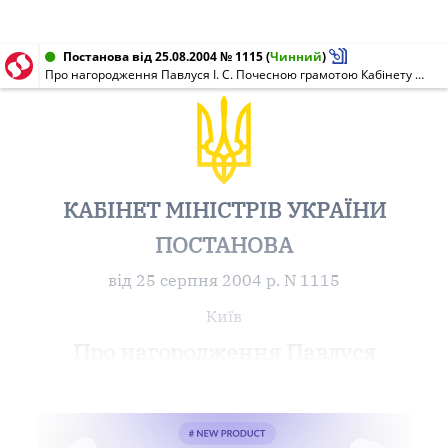
Постанова від 25.08.2004 № 1115
(
Чинний
)
Про нагородження Павлуся І. С. Почесною грамотою Кабінету Міністрів України
КАБІНЕТ МІНІСТРІВ УКРАЇНИ
ПОСТАНОВА
від 25 серпня 2004 р. N 1115
Київ
Про нагородження Павлуся