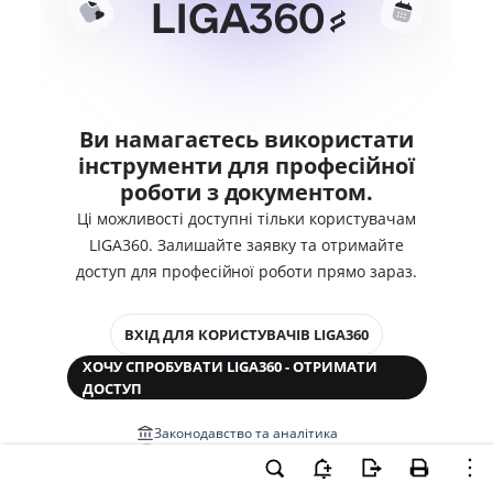
Ви намагаєтесь використати
інструменти для професійної
роботи з документом.
Ці можливості доступні тільки користувачам
LIGA360. Залишайте заявку та отримайте
доступ для професійної роботи прямо зараз.
ВХІД ДЛЯ КОРИСТУВАЧІВ LIGA360
ХОЧУ СПРОБУВАТИ LIGA360 - ОТРИМАТИ
ДОСТУП
Законодавство та аналітика
Корпоративні документи
Перевірка компаній та персон
Медіааналіз та репутація