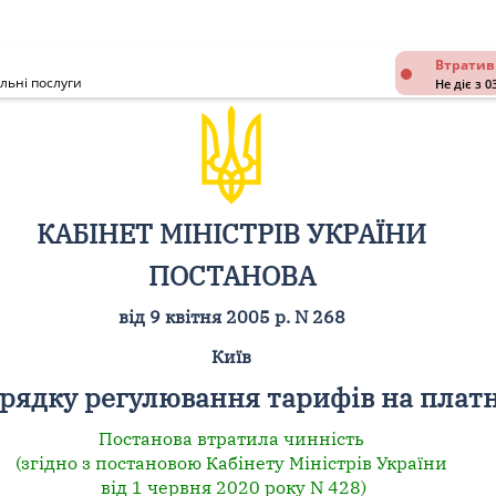
Втратив
льні послуги
Не діє з 0