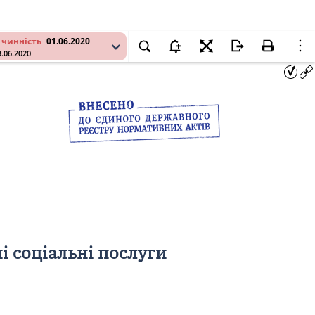
 чинність
01.06.2020
3.06.2020