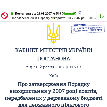
Постанова від 21.03.2007 № 519
(
Чинний
)
Про затвердження Порядку використання у 2007 році коштів, передбачених у державному бюджеті для державного пільгового кредитування будівництва (придбання) житла для окремих категорій громадян