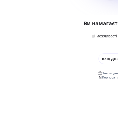
Ви намагаєт
Ці можливості
ВХІД ДЛЯ
Законодав
Корпорат