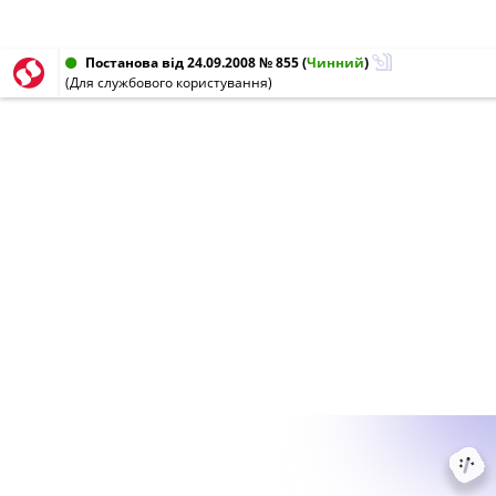
Постанова від 24.09.2008 № 855
(
Чинний
)
(Для службового користування)