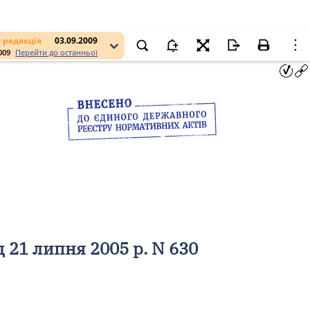
 редакція
03.09.2009
009
Перейти до останньої