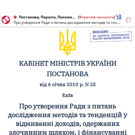
Постанова, Перелік, Положення від 06.01.2010 № 25
(
Втратив чинність
)
Про утворення Ради з питань дослідження методів та тенденцій у відмиванні доходів, одержаних злочинним шляхом, і фінансуванні тероризму