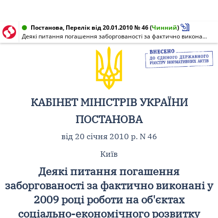
Постанова, Перелік від 20.01.2010 № 46
(
Чинний
)
Деякі питання погашення заборгованості за фактично виконані у 2009 році роботи на об'єктах соціально-економічного розвитку регіонів