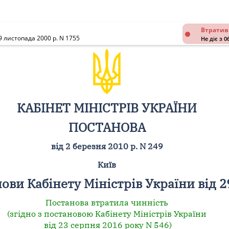
Втратив
9 листопада 2000 р. N 1755
Не діє з 0