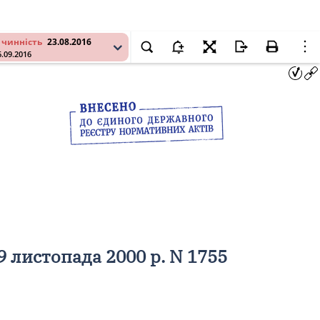
 чинність
23.08.2016
6.09.2016