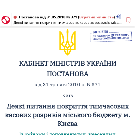
Постанова від 31.05.2010 № 371
(
Втратив чинність
)
Деякі питання покриття тимчасових касових розривів міського бюджету м. Києва