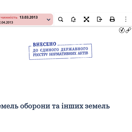
 чинність
13.03.2013
2.04.2013