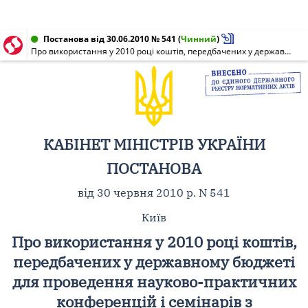
Постанова від 30.06.2010 № 541
(
Чинний
)
Про використання у 2010 році коштів, передбачених у державному бюджеті для проведення науково-практичних конференцій і семінарів з економічних проблем