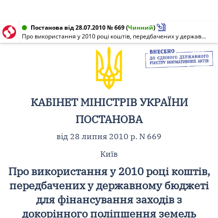
Постанова від 28.07.2010 № 669
(
Чинний
)
Про використання у 2010 році коштів, передбачених у державному бюджеті для фінансування заходів з докорінного поліпшення земель науково-дослідних господарств