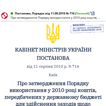
Постанова, Порядок від 11.08.2010 № 716
(
Чинний
)
Про затвердження Порядку використання у 2010 році коштів, передбачених у державному бюджеті для здійснення заходів щодо зміцнення зв'язків із закордонними українцями та забезпечення діяльності у сфері міжнаціональних відносин