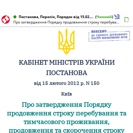
Постанова, Перелік, Порядок від 15.02.2012 № 150
(
Чинний
)
Про затвердження Порядку продовження строку перебування та тимчасового проживання, продовження та скорочення строку тимчасового перебування іноземців та осіб без громадянства на території України