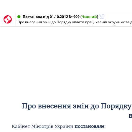
Постанова від 01.10.2012 № 909
(
Чинний
)
Про внесення змін до Порядку оплати праці членів окружних та д