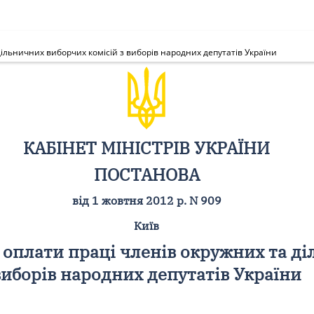
ільничних виборчих комісій з виборів народних депутатів України