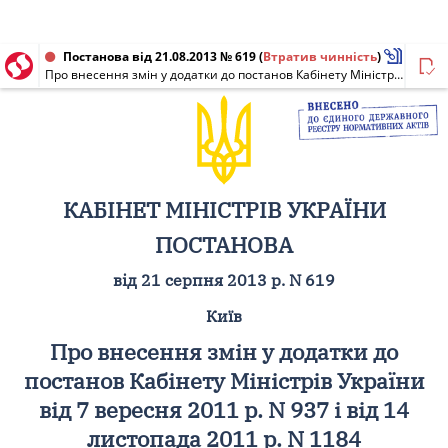
Постанова від 21.08.2013 № 619
(
Втратив чинність
)
Про внесення змін у додатки до постанов Кабінету Міністрів України від 7 вересня 2011 р. N 937 і від 14 листопада 2011 р. N 1184