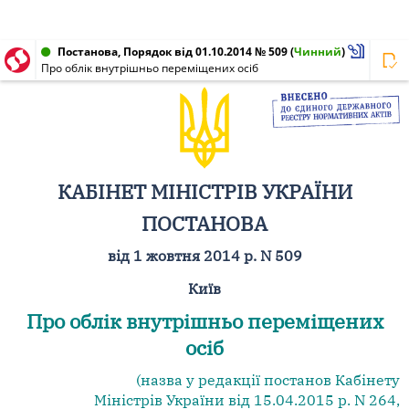
Постанова, Порядок від 01.10.2014 № 509
(
Чинний
)
Про облік внутрішньо переміщених осіб