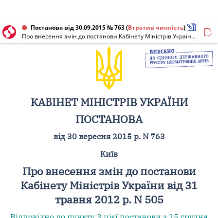
Постанова від 30.09.2015 № 763
(
Втратив чинність
)
Про внесення змін до постанови Кабінету Міністрів України від 31 травня 2012 р. N 505