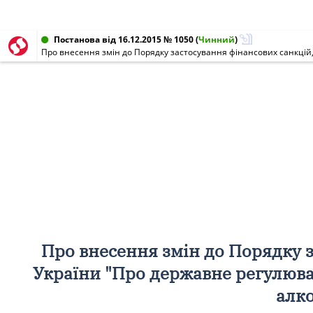
Постанова від 16.12.2015 № 1050
(
Чинний
)