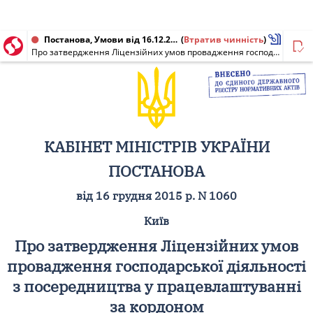
Постанова, Умови від 16.12.2015 № 1060
(
Втратив чинність
)
Про затвердження Ліцензійних умов провадження господарської діяльності з посередництва у працевлаштуванні за кордоном