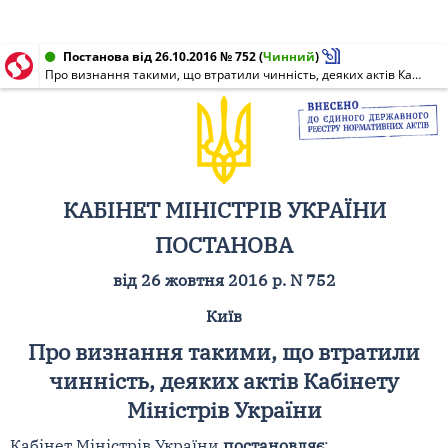
Постанова від 26.10.2016 № 752
(
Чинний
)
Про визнання такими, що втратили чинність, деяких актів Кабінету Міністрів України