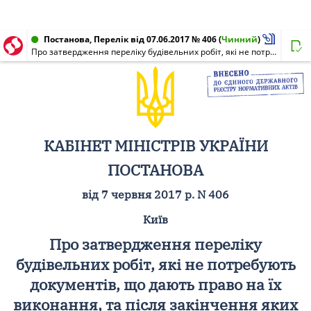
Постанова, Перелік від 07.06.2017 № 406
(
Чинний
)
Про затвердження переліку будівельних робіт, які не потребують документів, що дають право на їх виконання, та після закінчення яких об'єкт не підлягає прийняттю в експлуатацію