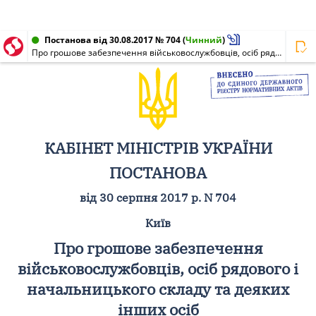
Постанова від 30.08.2017 № 704
(
Чинний
)
Про грошове забезпечення військовослужбовців, осіб рядового і начальницького складу та деяких інших осіб