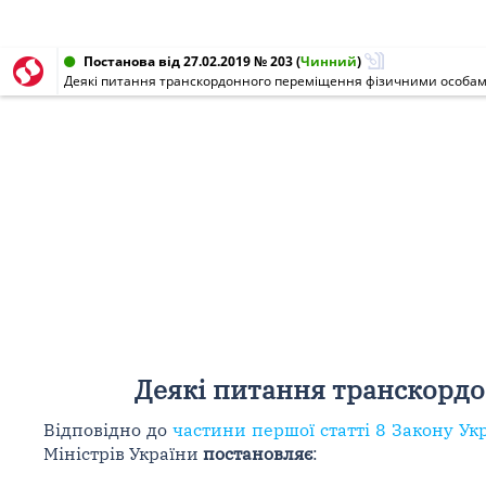
Постанова від 27.02.2019 № 203
(
Чинний
)
Деякі питання транскордонного переміщення фізичними особа