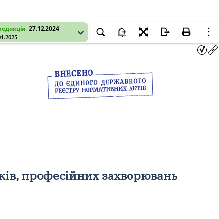
редакція
27.12.2024
01.2025