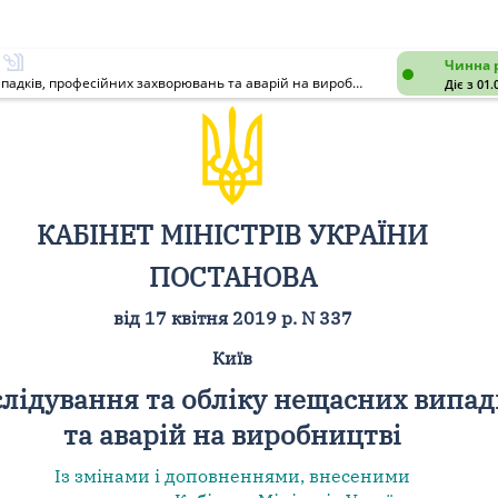
Чинна 
Про затвердження Порядку розслідування та обліку нещасних випадків, професійних захворювань та аварій на виробництві
Діє з 01.