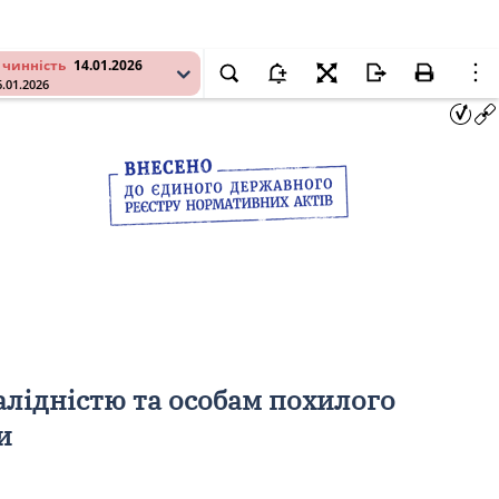
 чинність
14.01.2026
6.01.2026