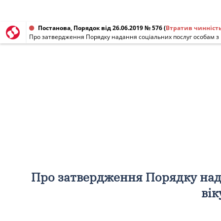
Постанова, Порядок від 26.06.2019 № 576
(
Втратив чинніст