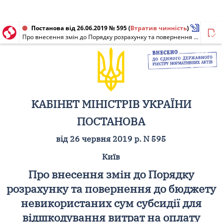
Постанова від 26.06.2019 № 595
(
Втратив чинність
)
Про внесення змін до Порядку розрахунку та повернення до бюджету невикористаних сум субсидії для відшкодування витрат на оплату комунальних послуг