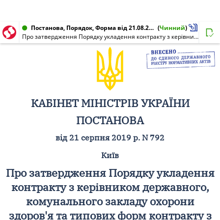
Постанова, Порядок, Форма від 21.08.2019 № 792
(
Чинний
)
Про затвердження Порядку укладення контракту з керівником державного, комунального закладу охорони здоров'я та типових форм контракту з керівником державного, комунального закладу охорони здоров'я