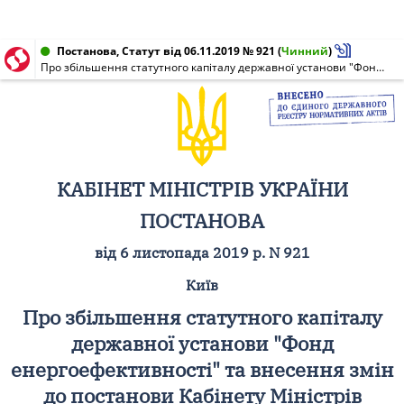
Постанова, Статут від 06.11.2019 № 921
(
Чинний
)
Про збільшення статутного капіталу державної установи "Фонд енергоефективності" та внесення змін до постанови Кабінету Міністрів України від 20 грудня 2017 р. N 1099