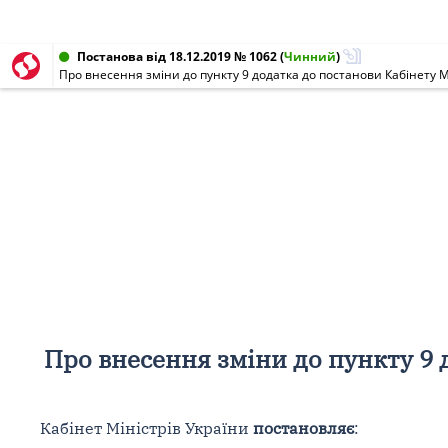
Постанова від 18.12.2019 № 1062
(
Чинний
)
Про внесення зміни до пункту 9 додатка до постанови Кабінету Мі