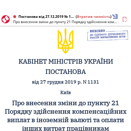
Постанова від 27.12.2019 № 1131
(
Втратив чинність
)
Про внесення зміни до пункту 21 Порядку здійснення компенсаційних виплат в іноземній валюті та оплати інших витрат працівникам дипломатичної служби України, направленим у довготермінове відрядження